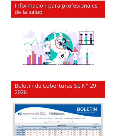
Información para profesionales
de la salud
Boletín de Coberturas SE N° 29-
2026